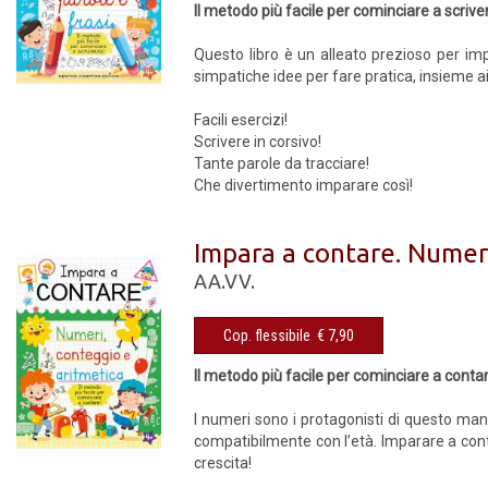
Il metodo più facile per cominciare a scrive
Questo libro è un alleato prezioso per imp
simpatiche idee per fare pratica, insieme a
Facili esercizi!
Scrivere in corsivo!
Tante parole da tracciare!
Che divertimento imparare così!
Impara a contare. Numeri
AA.VV.
Cop. flessibile € 7,90
Il metodo più facile per cominciare a conta
I numeri sono i protagonisti di questo manu
compatibilmente con l’età. Imparare a cont
crescita!