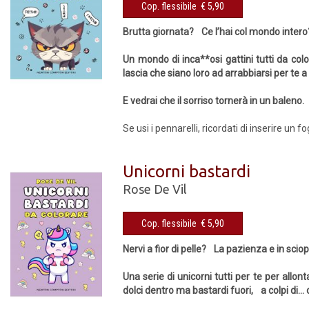
Cop. flessibile € 5,90
Brutta giornata? Ce l’hai col mondo intero
Un mondo di inca**osi gattini tutti da col
lascia che siano loro ad arrabbiarsi per te a 
E vedrai che il sorriso tornerà in un baleno.
Se usi i pennarelli, ricordati di inserire un 
Unicorni bastardi
Rose De Vil
Cop. flessibile € 5,90
Nervi a fior di pelle? La pazienza e in sci
Una serie di unicorni tutti per te per allont
dolci dentro ma bastardi fuori, a colpi di... 