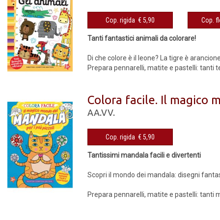
Cop. rigida € 5,90
Tanti fantastici animali da colorare!
Di che colore è il leone? La tigre è arancione
Prepara pennarelli, matite e pastelli: tanti te
Colora facile. Il magico 
AA.VV.
Cop. rigida € 5,90
Tantissimi mandala facili e divertenti
Scopri il mondo dei mandala: disegni fantasi
Prepara pennarelli, matite e pastelli: tanti m