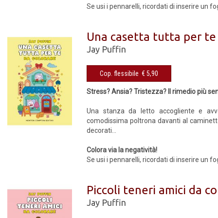
Se usi i pennarelli, ricordati di inserire un f
Una casetta tutta per te
Jay Puffin
Cop. flessibile € 5,90
Stress? Ansia? Tristezza? Il rimedio più se
Una stanza da letto accogliente e avvo
comodissima poltrona davanti al caminetto: 
decorati...
Colora via la negatività!
Se usi i pennarelli, ricordati di inserire un 
Piccoli teneri amici da c
Jay Puffin