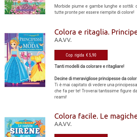
Morbide piume e gambe lunghe e sottili: que
tutte pronte per essere riempite di colore!
Colora e ritaglia. Princi
AA.VV.
Cop. rigida € 5,90
Tanti modelli da colorare e ritagliare!
Decine di meravigliose principesse da colora
Ti è mai capitato di vedere una principessa 
che fa per te! Troverai tantissime figure da 
reami!
Colora facile. Le magich
AA.VV.