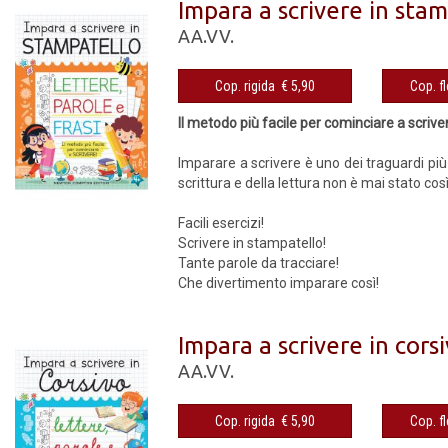
Impara a scrivere in stam
AA.VV.
Cop. rigida € 5,90
Il metodo più facile per cominciare a scrive
Imparare a scrivere è uno dei traguardi pi
scrittura e della lettura non è mai stato co
Facili esercizi!
Scrivere in stampatello!
Tante parole da tracciare!
Che divertimento imparare così!
Impara a scrivere in corsi
AA.VV.
Cop. rigida € 5,90