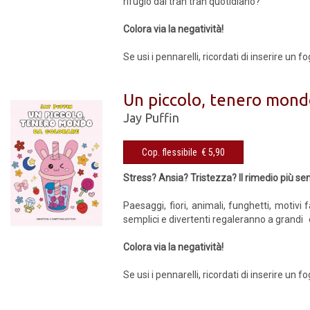
rifugio dal tran tran quotidiano?
Colora via la negatività!
Se usi i pennarelli, ricordati di inserire un 
Un piccolo, tenero mond
Jay Puffin
Cop. flessibile € 5,90
Stress? Ansia? Tristezza? Il rimedio più se
Paesaggi, fiori, animali, funghetti, motivi
semplici e divertenti regaleranno a grandi 
Colora via la negatività!
Se usi i pennarelli, ricordati di inserire un 