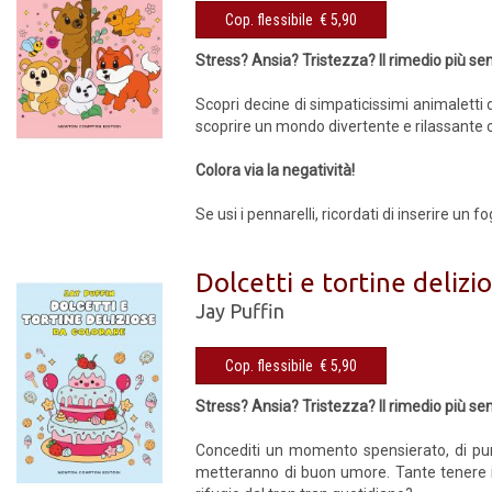
Cop. flessibile € 5,90
Stress? Ansia? Tristezza? Il rimedio più se
Scopri decine di simpaticissimi animaletti 
scoprire un mondo divertente e rilassante ch
Colora via la negatività!
Se usi i pennarelli, ricordati di inserire un 
Dolcetti e tortine delizi
Jay Puffin
Cop. flessibile € 5,90
Stress? Ansia? Tristezza? Il rimedio più se
Concediti un momento spensierato, di pura
metteranno di buon umore. Tante tenere illu