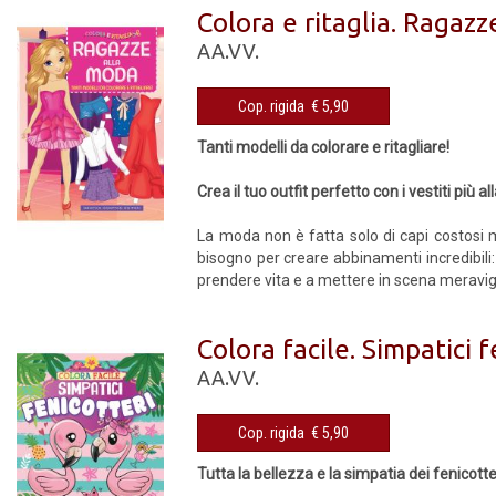
Colora e ritaglia. Ragaz
AA.VV.
Cop. rigida € 5,90
Tanti modelli da colorare e ritagliare!
Crea il tuo outfit perfetto con i vestiti più 
La moda non è fatta solo di capi costosi ma
bisogno per creare abbinamenti incredibili:
prendere vita e a mettere in scena meravigl
Colora facile. Simpatici f
AA.VV.
Cop. rigida € 5,90
Tutta la bellezza e la simpatia dei fenicotter