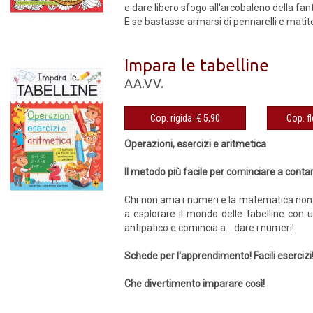
e dare libero sfogo all'arcobaleno della fan
E se bastasse armarsi di pennarelli e matit
Impara le tabelline
AA.VV.
Cop. rigida € 5,90
Operazioni, esercizi e aritmetica
Il metodo più facile per cominciare a conta
Chi non ama i numeri e la matematica non sa 
a esplorare il mondo delle tabelline con u
antipatico e comincia a... dare i numeri!
Schede per l'apprendimento! Facili esercizi! 
Che divertimento imparare così!