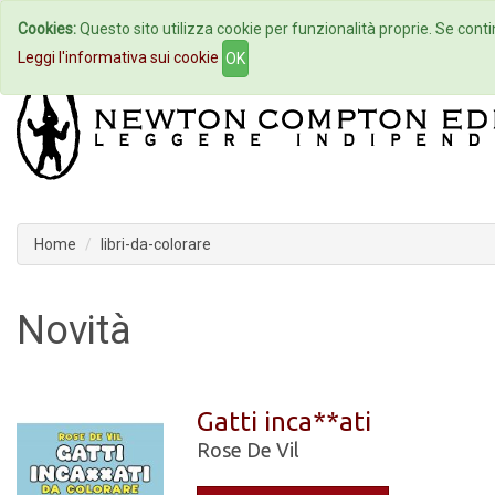
Cookies:
Questo sito utilizza cookie per funzionalità proprie. Se contin
Home
Autori
Eventi
Col
Leggi l'informativa sui cookie
OK
Home
libri-da-colorare
Novità
Gatti inca**ati
Rose De Vil