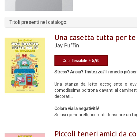
Titoli presenti nel catalogo:
Una casetta tutta per te
Jay Puffin
Cop. flessibile € 5,90
Stress? Ansia? Tristezza? Il rimedio più se
Una stanza da letto accogliente e avvo
comodissima poltrona davanti al caminetto: 
decorati...
Colora via la negatività!
Se usi i pennarelli, ricordati di inserire un 
Piccoli teneri amici da c