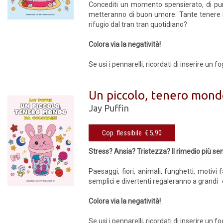
Concediti un momento spensierato, di pura
metteranno di buon umore. Tante tenere illu
rifugio dal tran tran quotidiano?
Colora via la negatività!
Se usi i pennarelli, ricordati di inserire un 
Un piccolo, tenero mond
Jay Puffin
Cop. flessibile € 5,90
Stress? Ansia? Tristezza? Il rimedio più se
Paesaggi, fiori, animali, funghetti, motivi
semplici e divertenti regaleranno a grandi 
Colora via la negatività!
Se usi i pennarelli, ricordati di inserire un 