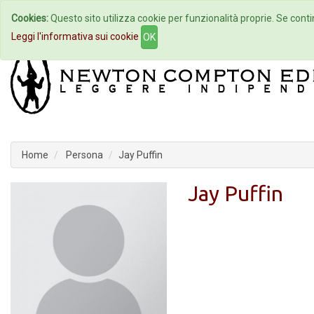
Cookies:
Questo sito utilizza cookie per funzionalità proprie. Se contin
Home
Autori
Eventi
Col
Leggi l'informativa sui cookie
OK
Home
Persona
Jay Puffin
Jay Puffin