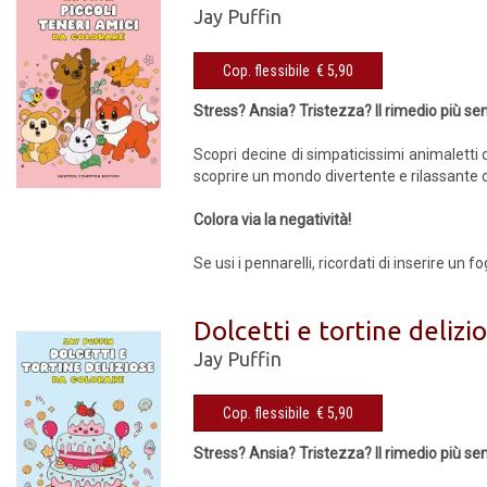
Jay Puffin
Cop. flessibile € 5,90
Stress? Ansia? Tristezza? Il rimedio più se
Scopri decine di simpaticissimi animaletti 
scoprire un mondo divertente e rilassante ch
Colora via la negatività!
Se usi i pennarelli, ricordati di inserire un 
Dolcetti e tortine delizi
Jay Puffin
Cop. flessibile € 5,90
Stress? Ansia? Tristezza? Il rimedio più se