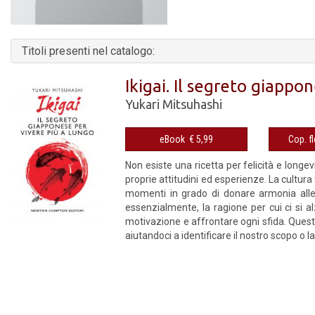
Titoli presenti nel catalogo:
Ikigai. Il segreto giappo
Yukari Mitsuhashi
eBook € 5,99
Non esiste una ricetta per felicità e longev
proprie attitudini ed esperienze. La cultura
momenti in grado di donare armonia alle n
essenzialmente, la ragione per cui ci si al
motivazione e affrontare ogni sfida. Questo
aiutandoci a identificare il nostro scopo o l