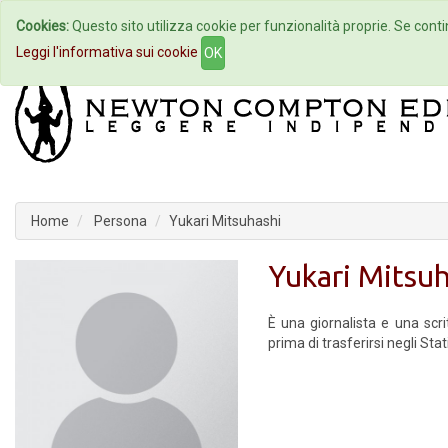
Cookies:
Questo sito utilizza cookie per funzionalità proprie. Se contin
Home
Autori
Eventi
Col
Leggi l'informativa sui cookie
OK
Home
Persona
Yukari Mitsuhashi
Yukari Mitsuh
È una giornalista e una scri
prima di trasferirsi negli Stat