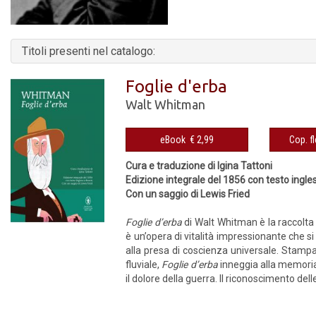
Titoli presenti nel catalogo:
Foglie d'erba
Walt Whitman
eBook € 2,99
Cura e traduzione di Igina Tattoni
Edizione integrale del 1856 con testo ingle
Con un saggio di Lewis Fried
Foglie d’erba
di Walt Whitman è la raccolta 
è un’opera di vitalità impressionante che 
alla presa di coscienza universale. Stampa
fluviale,
Foglie d’erba
inneggia alla memoria 
il dolore della guerra. Il riconoscimento dell