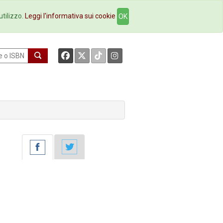
okstore
Contatti
utilizzo.
Leggi l'informativa sui cookie
OK