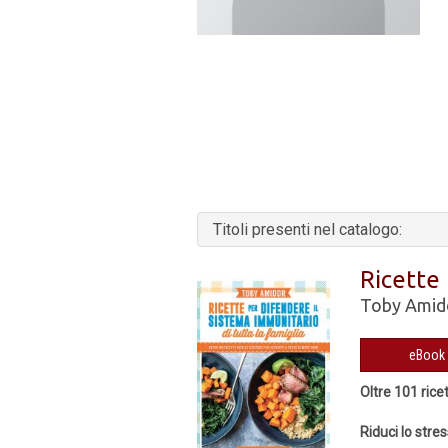
Titoli presenti nel catalogo:
Ricette 
Toby Amid
Oltre 101 rice
Riduci lo stre