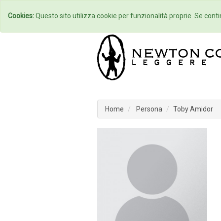
Home
Autori
Cookies:
Questo sito utilizza cookie per funzionalità proprie. Se contin
Home
Persona
Toby Amidor