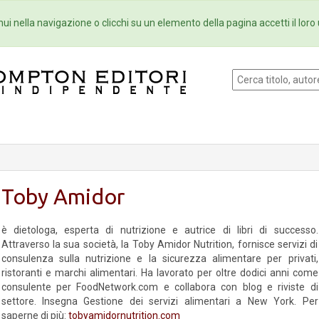
Eventi
Collane
Newsletter
Ebo
ui nella navigazione o clicchi su un elemento della pagina accetti il loro 
Toby Amidor
è dietologa, esperta di nutrizione e autrice di libri di successo.
Attraverso la sua società, la Toby Amidor Nutrition, fornisce servizi di
consulenza sulla nutrizione e la sicurezza alimentare per privati,
ristoranti e marchi alimentari. Ha lavorato per oltre dodici anni come
consulente per FoodNetwork.com e collabora con blog e riviste di
settore. Insegna Gestione dei servizi alimentari a New York. Per
saperne di più:
tobyamidornutrition.com