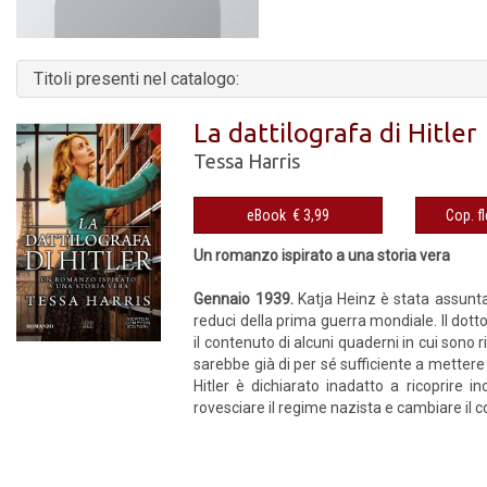
Titoli presenti nel catalogo:
La dattilografa di Hitler
Tessa Harris
eBook € 3,99
Un romanzo ispirato a una storia vera
Gennaio 1939.
Katja Heinz è stata assunta
reduci della prima guerra mondiale. Il dotto
il contenuto di alcuni quaderni in cui sono ri
sarebbe già di per sé sufficiente a mettere 
Hitler è dichiarato inadatto a ricoprire 
rovesciare il regime nazista e cambiare il co