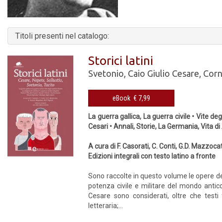
Titoli presenti nel catalogo:
Storici latini
Svetonio
,
Caio Giulio Cesare
,
Corn
eBook € 7,99
La guerra gallica, La guerra civile • Vite deg
Cesari • Annali, Storie, La Germania, Vita di
A cura di F. Casorati, C. Conti, G.D. Mazzocat
Edizioni integrali con testo latino a fronte
Sono raccolte in questo volume le opere de
potenza civile e militare del mondo anti
Cesare sono considerati, oltre che testi 
letteraria;...