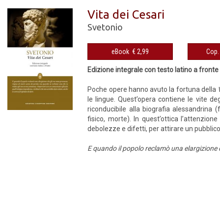
Vita dei Cesari
Svetonio
eBook € 2,99
Edizione integrale con testo latino a fronte
Poche opere hanno avuto la fortuna della
le lingue. Quest’opera contiene le vite de
riconducibile alla biografia alessandrina (f
fisico, morte). In quest’ottica l’attenzio
debolezze e difetti, per attirare un pubblico
E quando il popolo reclamò una elargizione c