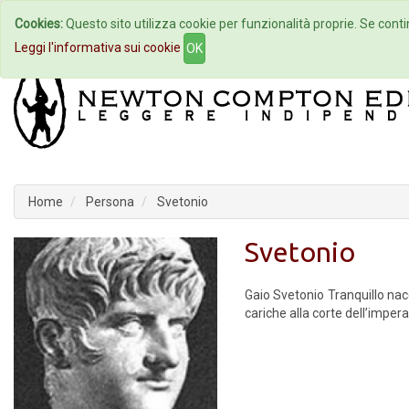
Cookies:
Questo sito utilizza cookie per funzionalità proprie. Se contin
Home
Autori
Eventi
Col
Leggi l'informativa sui cookie
OK
Home
Persona
Svetonio
Svetonio
Gaio Svetonio Tranquillo nac
cariche alla corte dell’imperat