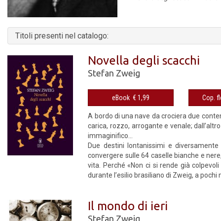
Titoli presenti nel catalogo:
Novella degli scacchi
Stefan Zweig
eBook € 1,99
A bordo di una nave da crociera due conten
carica, rozzo, arrogante e venale; dall’altr
immaginifico...
Due destini lontanissimi e diversamente a
convergere sulle 64 caselle bianche e nere,
vita. Perché «Non ci si rende già colpevoli
durante l’esilio brasiliano di Zweig, a pochi 
Il mondo di ieri
Stefan Zweig