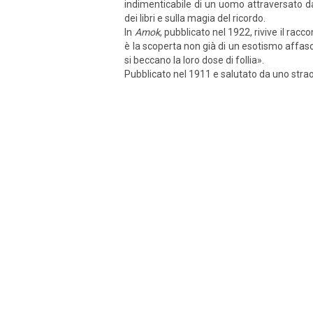
indimenticabile di un uomo attraversato da
dei libri e sulla magia del ricordo.
In
Amok
, pubblicato nel 1922, rivive il rac
è la scoperta non già di un esotismo affasc
si beccano la loro dose di follia».
Pubblicato nel 1911 e salutato da uno stra