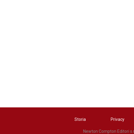
Storia
Privacy
Newton Compton Editori s.r