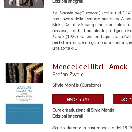
Edizioni integrali
La Novella degli scacchi
, scritta nel 194
capolavoro dello scrittore austriaco. A bo
Mirko Czentovič, campione mondiale in caric
nervoso, dotato di un talento prodigioso e 
Paura
(1920) ha per protagonista un’aff
perfetta irrompe un giorno una donna che, 
una sorta di...
Mendel dei libri - Amok 
Stefan Zweig
Silvia Montis (Curatore)
eBook € 3,99
Cura e traduzione di Silvia Montis
Edizioni integrali
Scritto durante la crisi mondiale del 192