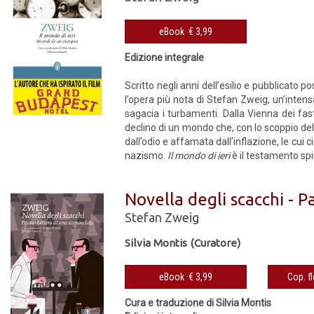
eBook € 3,99
Edizione integrale
Scritto negli anni dell’esilio e pubblicat
l’opera più nota di Stefan Zweig, un’intensa
sagacia i turbamenti. Dalla Vienna dei fast
declino di un mondo che, con lo scoppio del
dall’odio e affamata dall’inflazione, le cui c
nazismo.
Il mondo di ieri
è il testamento spi
Novella degli scacchi - P
Stefan Zweig
Silvia Montis (Curatore)
eBook € 3,99
Cura e traduzione di Silvia Montis