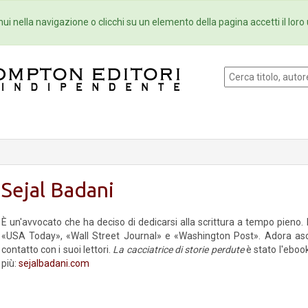
Eventi
Collane
Newsletter
Ebo
ui nella navigazione o clicchi su un elemento della pagina accetti il loro 
Sejal Badani
È un'avvocato che ha deciso di dedicarsi alla scrittura a tempo pieno. 
«USA Today», «Wall Street Journal» e «Washington Post». Adora asco
contatto con i suoi lettori.
La cacciatrice di storie perdute
è stato l'eboo
più:
sejalbadani.com