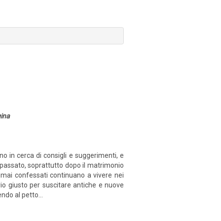
gina
no in cerca di consigli e suggerimenti, e
uo passato, soprattutto dopo il matrimonio
 mai confessati continuano a vivere nei
ario giusto per suscitare antiche e nuove
ndo al petto...