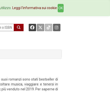
okstore
Contatti
utilizzo.
Leggi l'informativa sui cookie
OK
I suoi romanzi sono stati bestseller di
ltare musica, viaggiare e tenersi in
k più venduto nel 2019. Per saperne di