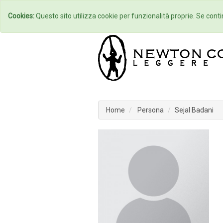
Home
Autori
Cookies:
Questo sito utilizza cookie per funzionalità proprie. Se contin
Home
Persona
Sejal Badani