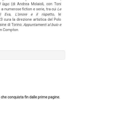
l lago
(di Andrea Molaioli, con Toni
o a numerose fiction e serie, tra cui
Le
i Eva
,
L’onore e il rispetto
, le
3 cura la direzione artistica del Polo
sine di Torino.
Appuntamenti al buio e
on Compton.
 che conquista fin dalle prime pagine.