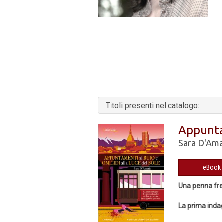
Titoli presenti nel catalogo:
Appuntam
Sara D'Ama
Una penna fres
La prima indag