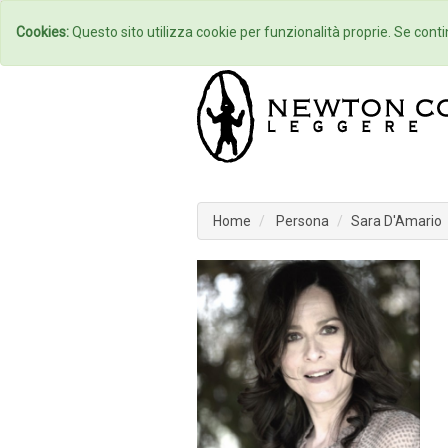
Home
Autori
Cookies:
Questo sito utilizza cookie per funzionalità proprie. Se contin
Home
Persona
Sara D'Amario