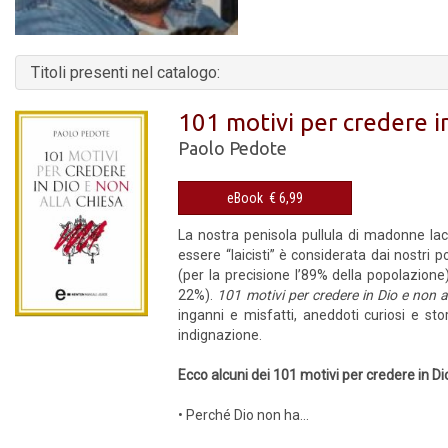
Titoli presenti nel catalogo:
101 motivi per credere i
Paolo Pedote
eBook € 6,99
La nostra penisola pullula di madonne lacri
essere “laicisti” è considerata dai nostri po
(per la precisione l’89% della popolazione)
22%).
101 motivi per credere in Dio e non a
inganni e misfatti, aneddoti curiosi e stor
indignazione.
Ecco alcuni dei 101 motivi per credere in Di
• Perché Dio non ha...