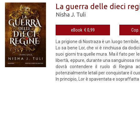
La guerra delle dieci re
Nisha J. Tuli
eBook € 0,99
La prigione di Nostraza è un luogo terribile
Lo sa bene Lor, che vi è rinchiusa da dodic
suoi giorni tra quelle mura. Ma il fato per 
libertà, eppure, durante una sanguinosa riv
dovrà contendere il ruolo di Regina ad
potenzialmente letali per conquistare il cuo
In principio, Lor è spaventata e sopraffatta a