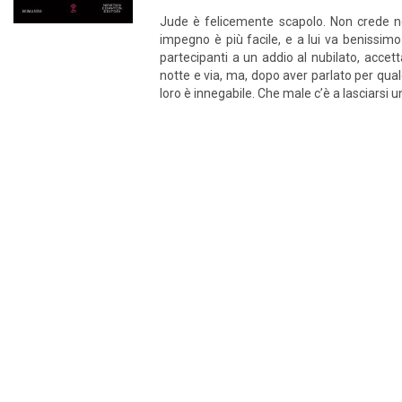
Jude è felicemente scapolo. Non crede nel
impegno è più facile, e a lui va benissimo
partecipanti a un addio al nubilato, acc
notte e via, ma, dopo aver parlato per qual
loro è innegabile. Che male c’è a lasciarsi 