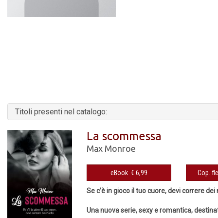
Titoli presenti nel catalogo:
La scommessa
Max Monroe
eBook € 6,99
Se c’è in gioco il tuo cuore, devi correre dei 
Una nuova serie, sexy e romantica, destinata 