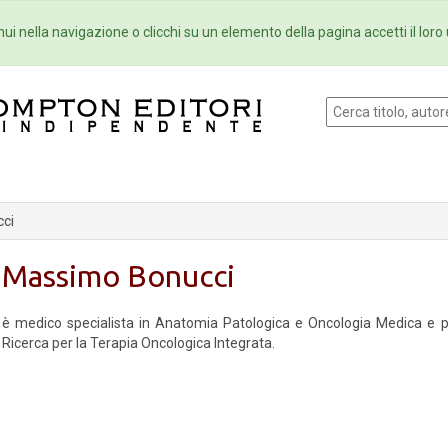
Eventi
Collane
Newsletter
Ebo
ui nella navigazione o clicchi su un elemento della pagina accetti il loro 
ci
Massimo Bonucci
è medico specialista in Anatomia Patologica e Oncologia Medica e pr
Ricerca per la Terapia Oncologica Integrata.