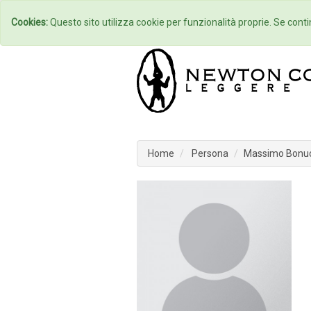
Home
Autori
Cookies:
Questo sito utilizza cookie per funzionalità proprie. Se contin
Home
Persona
Massimo Bonuc