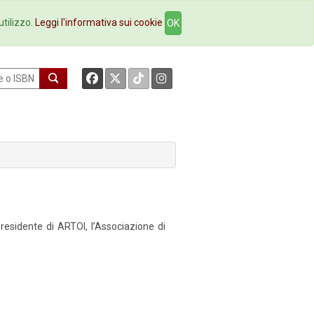
okstore
Contatti
utilizzo.
Leggi l'informativa sui cookie
OK
esidente di ARTOI, l’Associazione di