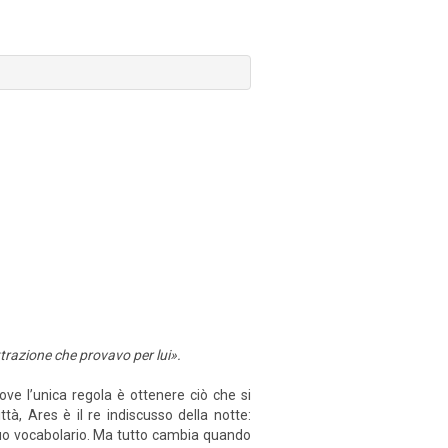
ttrazione che provavo per lui».
ove l’unica regola è ottenere ciò che si
ttà, Ares è il re indiscusso della notte:
suo vocabolario. Ma tutto cambia quando