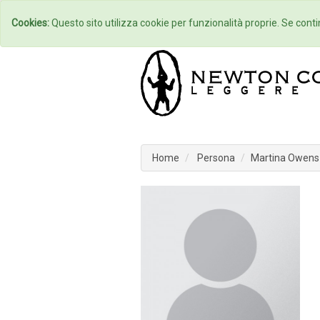
Home
Autori
Cookies:
Questo sito utilizza cookie per funzionalità proprie. Se contin
Home
Persona
Martina Owens