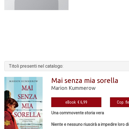
Titoli presenti nel catalogo:
Mai senza mia sorella
Marion Kummerow
eBook € 6,99
Una commovente storia vera
Niente e nessuno riuscirà a impedire loro d