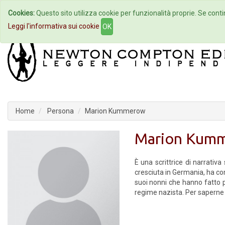
Cookies:
Questo sito utilizza cookie per funzionalità proprie. Se contin
Home
Autori
Eventi
Col
Leggi l'informativa sui cookie
OK
Home
Persona
Marion Kummerow
Marion Kum
È una scrittrice di narrativ
cresciuta in Germania, ha com
suoi nonni che hanno fatto p
regime nazista. Per saperne