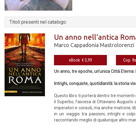
Titoli presenti nel catalogo:
Un anno nell'antica Rom
Marco Cappadonia Mastrolorenzi
eBook € 5,99
Un anno, tre epoche, un’unica Città Eterna: 
Intrighi, conquiste, quotidianità: la storia v
Questo libro ti porterà dentro tre momenti s
il Superbo, l’ascesa di Ottaviano Augusto a
imperatori e consoli, ma anche matrone, lib
in un viaggio tra passioni, intrighi e co
raccontando meglio di qualunque altro man