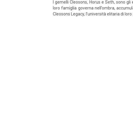
I gemelli Cleosons, Horus e Seth, sono gli 
loro famiglia governa nell’ombra, accumula
Cleosons Legacy, l’università elitaria di loro p