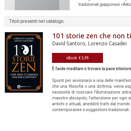
tradizionali giapponesi «Aik
Titoli presenti nel catalogo:
101 storie zen che non t
David Santoro
,
Lorenzo Casadei
eBook € 5,99
È facile meditare e trovare la pace interior
Spunti per avvicinarsi a una delle manifest
che una filosofia o una dottrina, viene esp
necessità di ricercare l’illuminazione attra
maestro-discepolo, l’attenzione per ogni si
antichi e attuali, aneddoti tratti dal mond
contemporanee e suggestioni tradizionali..