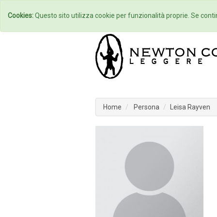
Home
Autori
Cookies:
Questo sito utilizza cookie per funzionalità proprie. Se contin
Home
Persona
Leisa Rayven