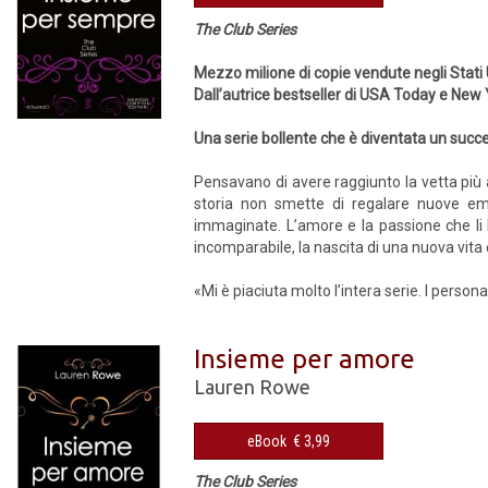
The Club Series
Mezzo milione di copie vendute negli Stati 
Dall’autrice bestseller di USA Today e New
Una serie bollente che è diventata un succ
Pensavano di avere raggiunto la vetta più 
storia non smette di regalare nuove emo
immaginate. L’amore e la passione che li 
incomparabile, la nascita di una nuova vita 
«Mi è piaciuta molto l’intera serie. I person
Insieme per amore
Lauren Rowe
eBook € 3,99
The Club Series