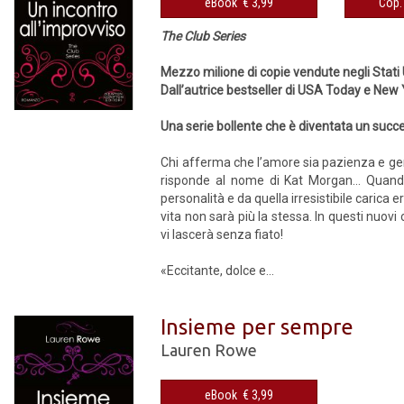
eBook € 3,99
The Club Series
Mezzo milione di copie vendute negli Stati 
Dall’autrice bestseller di USA Today e New
Una serie bollente che è diventata un succ
Chi afferma che l’amore sia pazienza e gent
risponde al nome di Kat Morgan… Quando 
personalità e da quella irresistibile carica
vita non sarà più la stessa. In questi nuovi c
vi lascerà senza fiato!
«Eccitante, dolce e...
Insieme per sempre
Lauren Rowe
eBook € 3,99