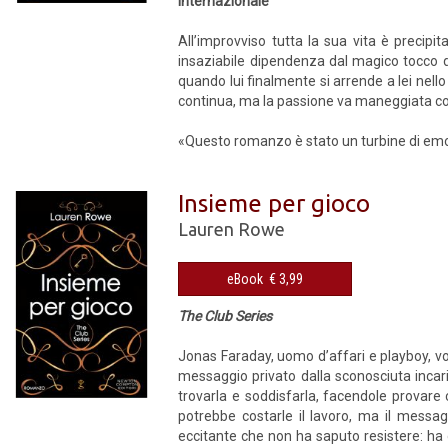
internazionale
All’improvviso tutta la sua vita è precipi
insaziabile dipendenza dal magico tocco d
quando lui finalmente si arrende a lei nel
continua, ma la passione va maneggiata con
«Questo romanzo è stato un turbine di emoz
Insieme per gioco
Lauren Rowe
eBook € 3,99
The Club Series
Jonas Faraday, uomo d’affari e playboy, vo
messaggio privato dalla sconosciuta incar
trovarla e soddisfarla, facendole provare
potrebbe costarle il lavoro, ma il messag
eccitante che non ha saputo resistere: ha 