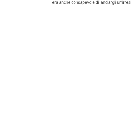
era anche consapevole di lanciargli un’irresi