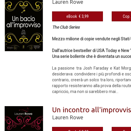
Lauren Rowe
eBook € 3,99
The Club Series
Mezzo milione di copie vendute negli Stati 
Dall’autrice bestseller di USA Today e New
Una serie bollente che è diventata un succ
La passione tra Josh Faraday e Kat Morga
desiderava: condividere i più profondi e oscu
contrario, creerà un solco tra loro, riporta
rapporto resisteranno alla prova della routi
capriccio, ma non si sarebbero mai...
Un incontro all'improvvi
Lauren Rowe