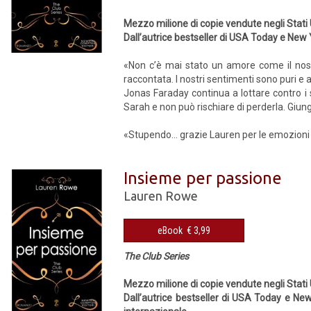
Mezzo milione di copie vendute negli Stati 
Dall’autrice bestseller di USA Today e New 
«Non c’è mai stato un amore come il nost
raccontata. I nostri sentimenti sono puri e a
Jonas Faraday continua a lottare contro i 
Sarah e non può rischiare di perderla. Giu
«Stupendo… grazie Lauren per le emozioni ch
Insieme per passione
Lauren Rowe
eBook € 3,99
The Club Series
Mezzo milione di copie vendute negli Stati 
Dall’autrice bestseller di USA Today e New