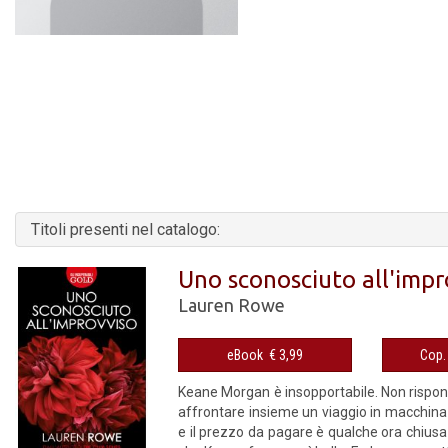
Titoli presenti nel catalogo:
Uno sconosciuto all'impr
Lauren Rowe
eBook € 3,99
Keane Morgan è insopportabile. Non risponde
affrontare insieme un viaggio in macchina 
e il prezzo da pagare è qualche ora chius