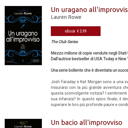
Un uragano all'improvvi
Lauren Rowe
eBook € 3,99
The Club Series
Mezzo milione di copie vendute negli Stati 
Dall’autrice bestseller di USA Today e New
Una serie bollente che è diventata un succ
Josh Faraday e Kat Morgan sono a una svo
misurarsi con la più grande avventura che
questa sconvolgente notizia? I sentimenti
sua infanzia? In questo epico finale, il des
superare le loro più profonde paure e condur
Un bacio all'improvviso