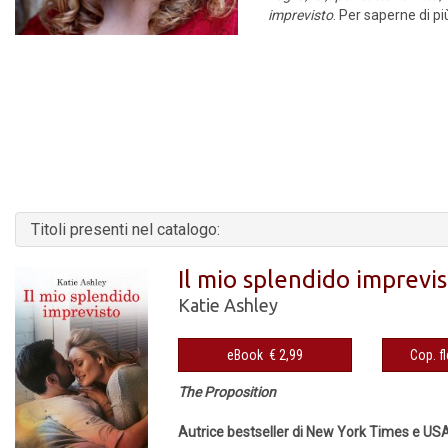
imprevisto
. Per saperne di pi
Titoli presenti nel catalogo:
Il mio splendido imprevi
Katie Ashley
eBook € 2,99
The Proposition
Autrice bestseller di New York Times e U