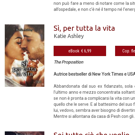
non può fare a meno di notare come la situa
all’ospedale, e non c’è né il tempo né l’energ
Sì, per tutta la vita
Katie Ashley
eBook € 6,99
The Proposition
Autrice bestseller di New York Times e US
Abbandonata dal suo ex fidanzato, sola 
l’ultimo anno e mezzo concentrata soltanto 
se non è pronta a complicarsi la vita con u
quello che le serve. E al battesimo del suo 
lui, vedovo, sembra aver bisogno di diverti
Mentre si allontana da casa di Pesh con gli..