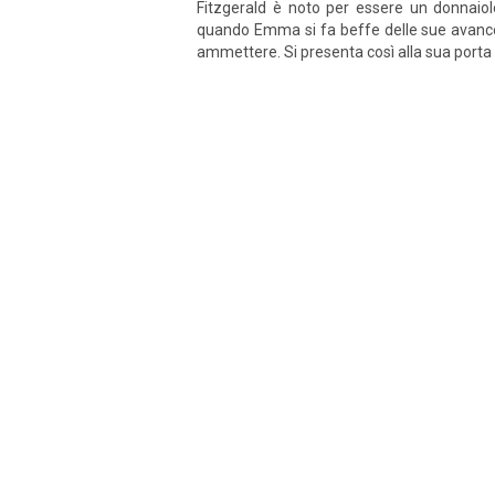
Fitzgerald è noto per essere un donnaiol
quando Emma si fa beffe delle sue avance al
ammettere. Si presenta così alla sua porta 