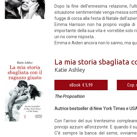
Dopo la fine dell’ennesima relazione, l'u
situazione sentimentale venga messa sotto 
fugge di corsa alla festa di Natale dell'azi
Emma Harrison non ha proprio voglia di 
importante della sua vita e vorrebbe solo r
un no come risposta...
Emma e Aiden ancora non lo sanno, ma quest
La mia storia sbagliata c
Katie Ashley
eBook € 5,99
The Proposition
Autrice bestseller di New York Times e US
Con l’arrivo del suo trentesimo complean
principi azzurri all’orizzonte. E quando il 
C’è sempre la banca del seme, ovviamen