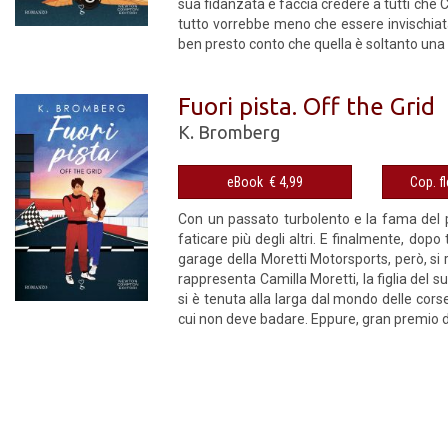
sua fidanzata e faccia credere a tutti che 
tutto vorrebbe meno che essere invischiata
ben presto conto che quella è soltanto una fa
Fuori pista. Off the Grid
K. Bromberg
eBook € 4,99
Con un passato turbolento e la fama del p
faticare più degli altri. E finalmente, dopo
garage della Moretti Motorsports, però, si 
rappresenta Camilla Moretti, la figlia del s
si è tenuta alla larga dal mondo delle cors
cui non deve badare. Eppure, gran premio dop