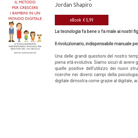
Jordan Shapiro
eBook € 5,99
La tecnologia fa bene o fa male ai nostri fig
Il rivoluzionario, indispensabile manuale pe
Una delle grandi questioni del nostro temp
piena età evolutiva. Siamo sicuri di avere
quelle positive dell’utilizzo dei nuovi s
ricerche nei diversi campi della psicologi
digitale dimostra come grazie al digitale, ai 