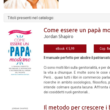
Titoli presenti nel catalogo:
Come essere un papà m
Jordan Shapiro
eBook € 5,99
Il manuale perfetto per abolire il patriarcat
Ci sono molti libri sulla genitorialità, e 
la vita a chiunque. E molte sono le cose
Però… quasi tutti i libri in commercio parl
ricerche in ambito sociologico, filosofico,
intende colmare questa lacuna. Affronta i
dei cosiddetti ruoli genitoriali...
Il metodo per crescere i