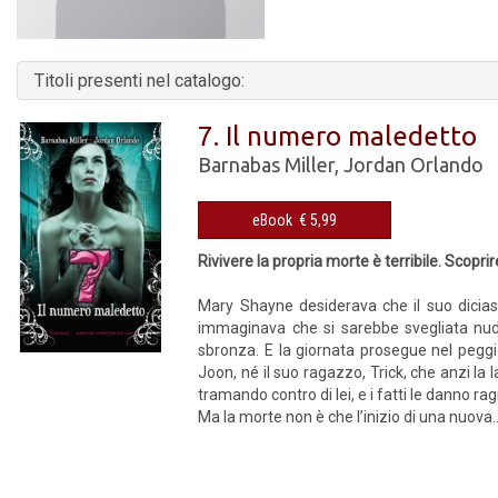
Titoli presenti nel catalogo:
7. Il numero maledetto
Barnabas Miller
,
Jordan Orlando
eBook € 5,99
Rivivere la propria morte è terribile. Scoprir
Mary Shayne desiderava che il suo dicia
immaginava che si sarebbe svegliata nuda,
sbronza. E la giornata prosegue nel peggi
Joon, né il suo ragazzo, Trick, che anzi la 
tramando contro di lei, e i fatti le danno r
Ma la morte non è che l’inizio di una nuova..