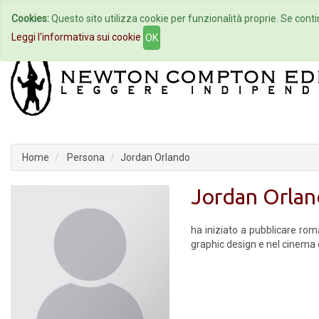
Cookies:
Questo sito utilizza cookie per funzionalità proprie. Se contin
Home
Autori
Eventi
Col
Leggi l'informativa sui cookie
OK
Home
Persona
Jordan Orlando
Jordan Orla
ha iniziato a pubblicare rom
graphic design e nel cinema di