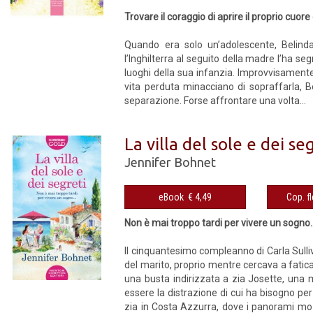
Trovare il coraggio di aprire il proprio cuore
Quando era solo un’adolescente, Belinda 
l’Inghilterra al seguito della madre l’ha s
luoghi della sua infanzia. Improvvisamente
vita perduta minacciano di sopraffarla, B
separazione. Forse affrontare una volta...
La villa del sole e dei se
Jennifer Bohnet
eBook € 4,49
Non è mai troppo tardi per vivere un sogno..
Il cinquantesimo compleanno di Carla Sulli
del marito, proprio mentre cercava a fatica
una busta indirizzata a zia Josette, una m
essere la distrazione di cui ha bisogno per 
zia in Costa Azzurra, dove i panorami mozz