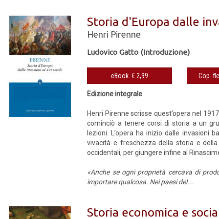
Storia d'Europa dalle inv
Henri Pirenne
Ludovico Gatto (Introduzione)
eBook € 2,99
Edizione integrale
Henri Pirenne scrisse quest’opera nel 1917,
cominciò a tenere corsi di storia a un gru
lezioni. L’opera ha inizio dalle invasion
vivacità e freschezza della storia e della 
occidentali, per giungere infine al Rinascim
«Anche se ogni proprietà cercava di produ
importare qualcosa. Nei paesi del...
Storia economica e soci