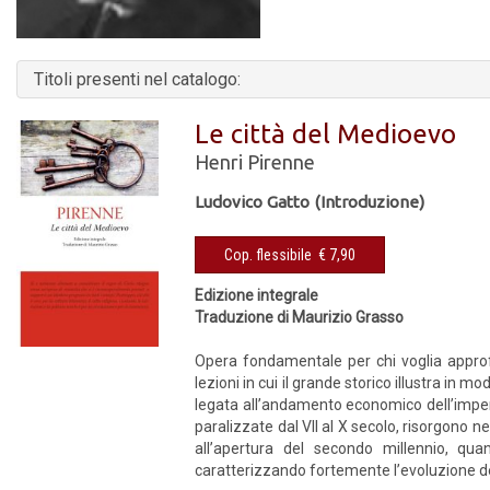
Titoli presenti nel catalogo:
Le città del Medioevo
Henri Pirenne
Ludovico Gatto (Introduzione)
Cop. flessibile € 7,90
Edizione integrale
Traduzione di Maurizio Grasso
Opera fondamentale per chi voglia approf
lezioni in cui il grande storico illustra in 
legata all’andamento economico dell’imper
paralizzate dal VII al X secolo, risorgono 
all’apertura del secondo millennio, quan
caratterizzando fortemente l’evoluzione de