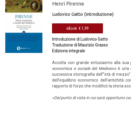
Henri Pirenne
Ludovico Gatto (Introduzione)
eBook € 1,99
Introduzione di Ludovico Gatto
Traduzione di Maurizio Grasso
Edizione integrale
Accolta con grande entusiasmo alla sua 
economica e sociale del Medioevo
è una d
successiva storiografia dell’“età di mezzo”.
dell’equilibrio economico dell’antichità c
rapporto di forze che modificò la storia soc
«Dal punto di vista in cui sarà opportuno coll