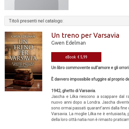
Titoli presenti nel catalogo:
Un treno per Varsavia
Gwen Edelman
eBook € 5,99
Un libro commovente sull'amore e gli orrori
È davvero impossibile sfuggire al proprio d
1942, ghetto di Varsavia.
Jascha e Lilka riescono a scappare dal r
nuovo anni dopo a Londra. Jascha diventer
sono ormai passati quarant’anni dalla fine d
Varsavia. La moglie Lilka ne è entusiasta, p
della loro città natia non è rimasto pratica