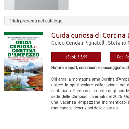
Titoli presenti nel catalogo:
Guida curiosa di Cortin
Guido Cendali Pignatelli
,
Stefano 
eBook € 5,99
Natura e sport, escursioni e passeggiate, sto
Chi ama la montagna ama Cortina d’Ampezzo.
unisce la spettacolare collocazione nel c
centenaria. Punta di diamante degli sportiv
sede delle Olimpiadi invernali del 2026. Qu
una vacanza ampezzana indimenticabile, 
mancano le descrizioni delle piste da...