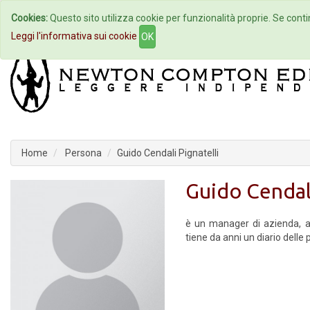
Cookies:
Questo sito utilizza cookie per funzionalità proprie. Se contin
Home
Autori
Eventi
Col
Leggi l'informativa sui cookie
OK
Home
Persona
Guido Cendali Pignatelli
Guido Cendali
è un manager di azienda, a
tiene da anni un diario delle 