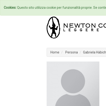
Home
Autori
Cookies:
Questo sito utilizza cookie per funzionalità proprie. Se contin
Home
Persona
Gabriela Häbic