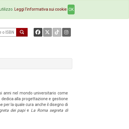
okstore
Contatti
utilizzo.
Leggi l'informativa sui cookie
OK
si anni nel mondo universitario come
i dedica alla progettazione e gestione
ne per la quale cura anche il disegno di
eta dei papi
e
La Roma segreta di