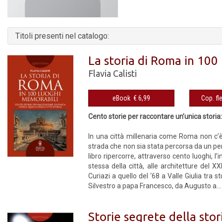
Titoli presenti nel catalogo:
La storia di Roma in 100
Flavia Calisti
eBook € 6,99
Cento storie per raccontare un’unica storia:
In una città millenaria come Roma non c’
strada che non sia stata percorsa da un pe
libro ripercorre, attraverso cento luoghi, 
stessa della città, alle architetture del X
Curiazi a quello del ‘68 a Valle Giulia tra 
Silvestro a papa Francesco, da Augusto a...
Storie segrete della stor