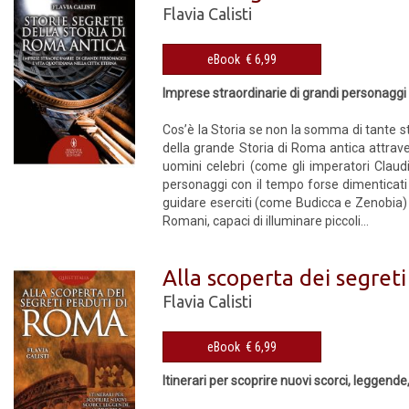
Flavia Calisti
eBook € 6,99
Imprese straordinarie di grandi personaggi e
Cos’è la Storia se non la somma di tante s
della grande Storia di Roma antica attrave
uomini celebri (come gli imperatori Claudi
personaggi con il tempo forse dimenticati 
guidare eserciti (come Budicca e Zenobia) o
Romani, capaci di illuminare piccoli...
Alla scoperta dei segret
Flavia Calisti
eBook € 6,99
Itinerari per scoprire nuovi scorci, leggende