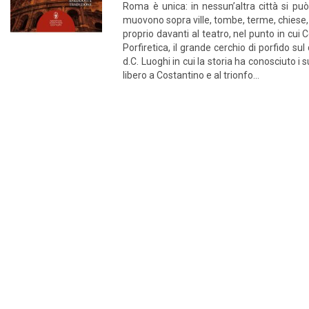
Roma è unica: in nessun’altra città si può 
muovono sopra ville, tombe, terme, chiese, t
proprio davanti al teatro, nel punto in cui
Porfiretica, il grande cerchio di porfido s
d.C. Luoghi in cui la storia ha conosciuto 
libero a Costantino e al trionfo...