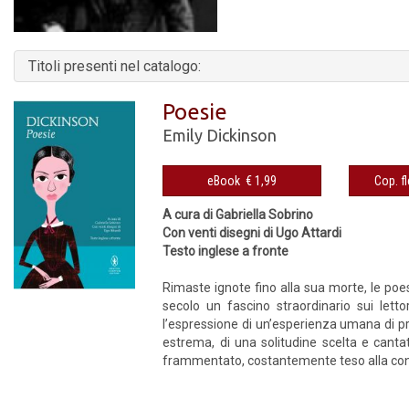
Titoli presenti nel catalogo:
Poesie
Emily Dickinson
eBook € 1,99
A cura di Gabriella Sobrino
Con venti disegni di Ugo Attardi
Testo inglese a fronte
Rimaste ignote fino alla sua morte, le poe
secolo un fascino straordinario sui lett
l’espressione di un’esperienza umana di pro
estrema, di una solitudine scelta e cant
frammentato, costantemente teso alla conq