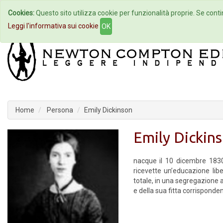
Cookies:
Questo sito utilizza cookie per funzionalità proprie. Se contin
Home
Autori
Eventi
Col
Leggi l'informativa sui cookie
OK
Home
Persona
Emily Dickinson
Emily Dickin
nacque il 10 dicembre 1830
ricevette un’educazione libe
totale, in una segregazione as
e della sua fitta corrisponde