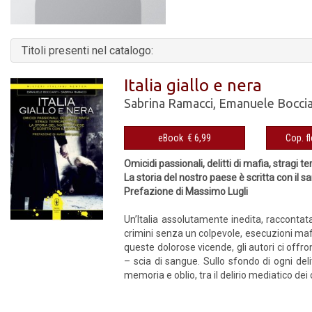
Titoli presenti nel catalogo:
Italia giallo e nera
Sabrina Ramacci
,
Emanuele Boccia
eBook € 6,99
Omicidi passionali, delitti di mafia, stragi te
La storia del nostro paese è scritta con il 
Prefazione di Massimo Lugli
Un’Italia assolutamente inedita, raccontata 
crimini senza un colpevole, esecuzioni mafio
queste dolorose vicende, gli autori ci offr
– scia di sangue. Sullo sfondo di ogni del
memoria e oblio, tra il delirio mediatico dei 