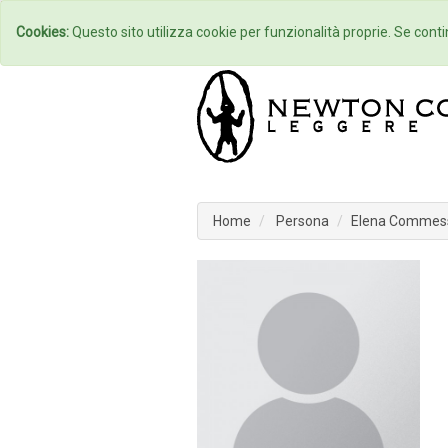
Home
Autori
Cookies:
Questo sito utilizza cookie per funzionalità proprie. Se contin
Home
Persona
Elena Commess