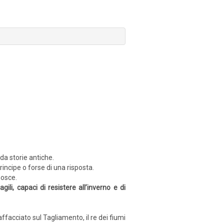
da storie antiche.
rincipe o forse di una risposta.
nosce.
i, capaci di resistere all’inverno e di
facciato sul Tagliamento, il re dei fiumi