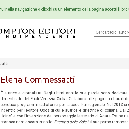
Eventi
Collane
Newsletter
Ebo
ui nella navigazione o clicchi su un elemento della pagina accetti il loro 
atti
Elena Commessatti
È autrice e giornalista. Negli ultimi anni le sue parole sono dedicate
dimenticate del Friuli Venezia Giulia. Collabora alle pagine culturali
conduce programmi radiofonici per la sede Rai regionale. Nel 2013 si è 
incentro per l’editore Odòs di cui è autrice e direttrice di collana. Dal
Udine” e con l’invenzione del personaggio letterario di Agata Est ha ri
cronaca nera ancora irrisolto.
Il tempo delle viole
è il suo primo romanzo