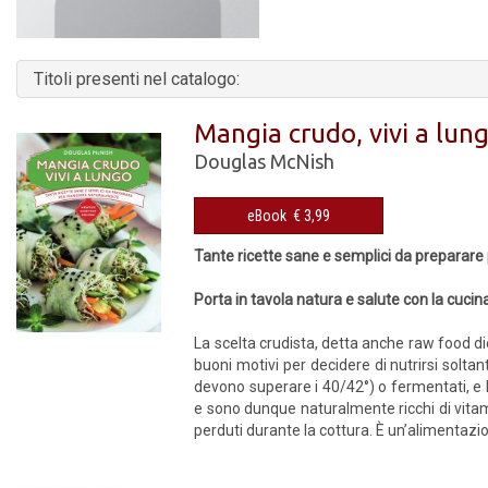
Titoli presenti nel catalogo:
Mangia crudo, vivi a lun
Douglas McNish
eBook € 3,99
Tante ricette sane e semplici da preparar
Porta in tavola natura e salute con la cucin
La scelta crudista, detta anche raw food d
buoni motivi per decidere di nutrirsi soltan
devono superare i 40/42°) o fermentati, e la
e sono dunque naturalmente ricchi di vitami
perduti durante la cottura. È un’alimentazio