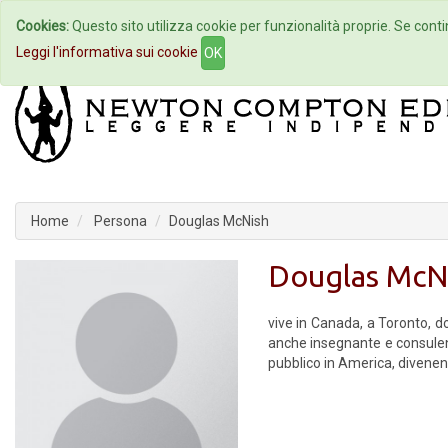
Cookies:
Questo sito utilizza cookie per funzionalità proprie. Se contin
Home
Autori
Eventi
Col
Leggi l'informativa sui cookie
OK
Home
Persona
Douglas McNish
Douglas McN
vive in Canada, a Toronto, d
anche insegnante e consulen
pubblico in America, divenend