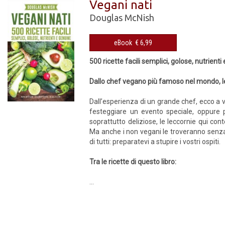
Vegani nati
Douglas McNish
eBook € 6,99
500 ricette facili semplici, golose, nutrienti
Dallo chef vegano più famoso nel mondo, le 
Dall’esperienza di un grande chef, ecco a v
festeggiare un evento speciale, oppure pe
soprattutto deliziose, le leccornie qui con
Ma anche i non vegani le troveranno senza 
di tutti: preparatevi a stupire i vostri ospiti.
Tra le ricette di questo libro:
...