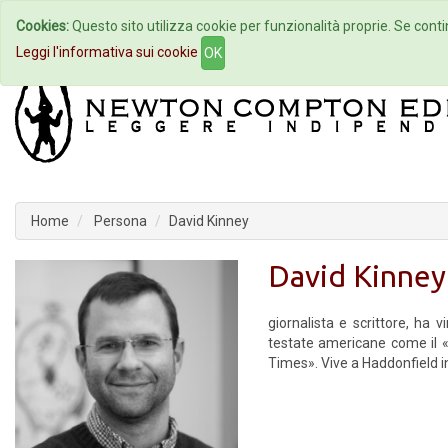
Cookies:
Questo sito utilizza cookie per funzionalità proprie. Se contin
Home
Autori
Eventi
Col
Leggi l'informativa sui cookie
OK
Home
Persona
David Kinney
David Kinney
giornalista e scrittore, ha v
testate americane come il 
Times». Vive a Haddonfield i