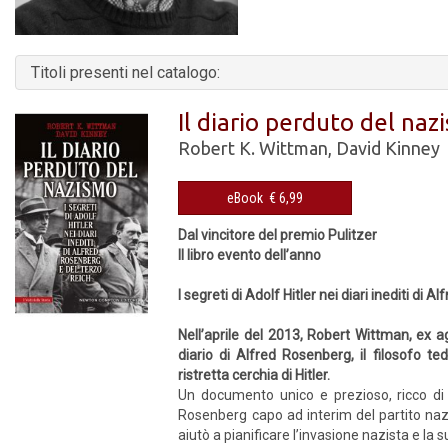
Titoli presenti nel catalogo:
Il diario perduto del naz
Robert K. Wittman
,
David Kinney
eBook € 6,99
Dal vincitore del premio Pulitzer
Il libro evento dell’anno
I segreti di Adolf Hitler nei diari inediti di
Nell’aprile del 2013, Robert Wittman, ex ag
diario di Alfred Rosenberg, il filosofo t
ristretta cerchia di Hitler.
Un documento unico e prezioso, ricco di r
Rosenberg capo ad interim del partito nazi
aiutò a pianificare l’invasione nazista e la