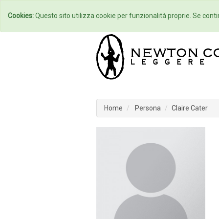
Home
Autori
Cookies:
Questo sito utilizza cookie per funzionalità proprie. Se contin
Home
Persona
Claire Cater