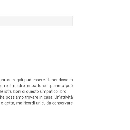
prare regali può essere dispendioso in
idurre il nostro impatto sul pianeta può
le istruzioni di questo simpatico libro.
he possiamo trovare in casa. Un’attività
a e getta, ma ricordi unici, da conservare