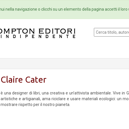
Eventi
Collane
Newsletter
Ebo
ui nella navigazione o clicchi su un elemento della pagina accetti il loro 
Claire Cater
è una designer di libri, una creativa e un’attivista ambientale. Vive in 
artistiche e artigianali, ama riciclare e usare materiali ecologici: un
mostrare rispetto per il nostro pianeta.