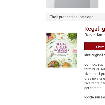
Titoli presenti nel catalogo:
Regali g
Rosie Jam
Idee originali 
Ogni occasion
termini di so
diventare il pr
Creazioni di 
divertente per
per sempre.
Ricicla, riusa 