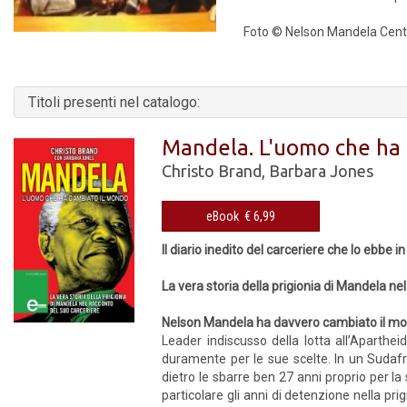
Foto © Nelson Mandela Cent
Titoli presenti nel catalogo:
Mandela. L'uomo che ha
Christo Brand
,
Barbara Jones
eBook € 6,99
Il diario inedito del carceriere che lo ebbe i
La vera storia della prigionia di Mandela ne
Nelson Mandela ha davvero cambiato il m
Leader indiscusso della lotta all’Aparthe
duramente per le sue scelte. In un Sudafr
dietro le sbarre ben 27 anni proprio per la
particolare gli anni di detenzione nella pri