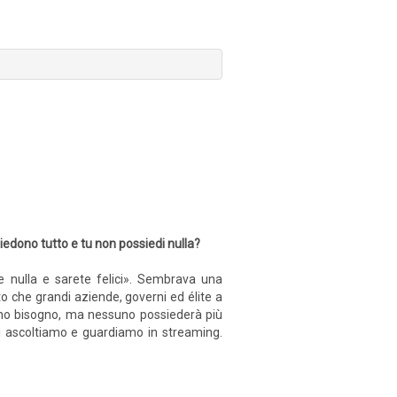
siedono tutto e tu non possiedi nulla?
e nulla e sarete felici». Sembrava una
o che grandi aziende, governi ed élite a
 hanno bisogno, ma nessuno possiederà più
i ascoltiamo e guardiamo in streaming.