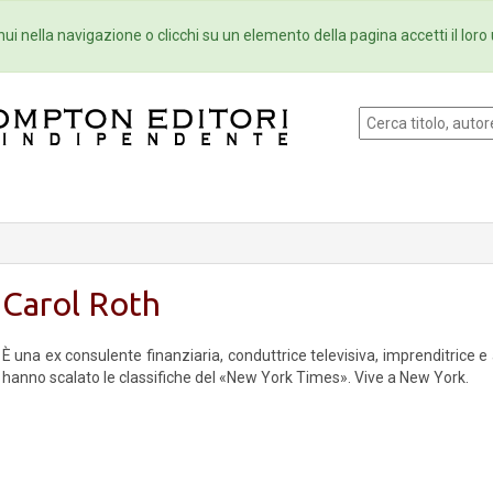
Eventi
Collane
Newsletter
Ebo
ui nella navigazione o clicchi su un elemento della pagina accetti il loro 
Carol Roth
È una ex consulente finanziaria, conduttrice televisiva, imprenditrice e au
hanno scalato le classifiche del «New York Times». Vive a New York.