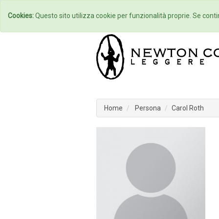
Home
Autori
Cookies:
Questo sito utilizza cookie per funzionalità proprie. Se contin
Home
Persona
Carol Roth