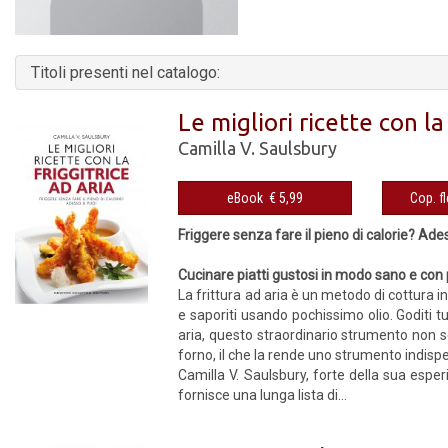
Titoli presenti nel catalogo:
Le migliori ricette con la
Camilla V. Saulsbury
eBook € 5,99
Friggere senza fare il pieno di calorie? Ade
Cucinare piatti gustosi in modo sano e con p
La frittura ad aria è un metodo di cottura i
e saporiti usando pochissimo olio. Goditi tu
aria, questo straordinario strumento non ser
forno, il che la rende uno strumento indisp
Camilla V. Saulsbury, forte della sua esper
fornisce una lunga lista di...