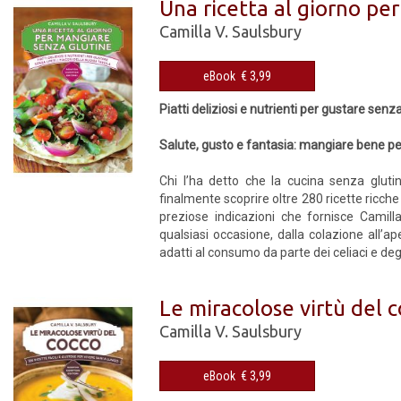
Una ricetta al giorno pe
Camilla V. Saulsbury
eBook € 3,99
Piatti deliziosi e nutrienti per gustare senza
Salute, gusto e fantasia: mangiare bene pe
Chi l’ha detto che la cucina senza gluti
finalmente scoprire oltre 280 ricette ricche 
preziose indicazioni che fornisce Camilla 
qualsiasi occasione, dalla colazione all’ap
adatti al consumo da parte dei celiaci e degli 
Le miracolose virtù del 
Camilla V. Saulsbury
eBook € 3,99