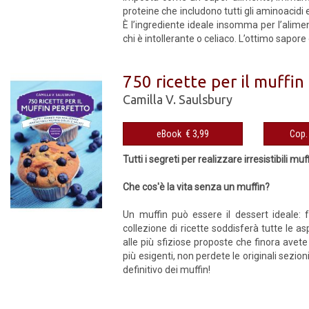
proteine che includono tutti gli aminoacidi 
È l’ingrediente ideale insomma per l’aliment
chi è intollerante o celiaco. L’ottimo sapore 
750 ricette per il muffin
Camilla V. Saulsbury
eBook € 3,99
Tutti i segreti per realizzare irresistibili muff
Che cos'è la vita senza un muffin?
Un muffin può essere il dessert ideale: 
collezione di ricette soddisferà tutte le as
alle più sfiziose proposte che finora avete
più esigenti, non perdete le originali sezio
definitivo dei muffin!