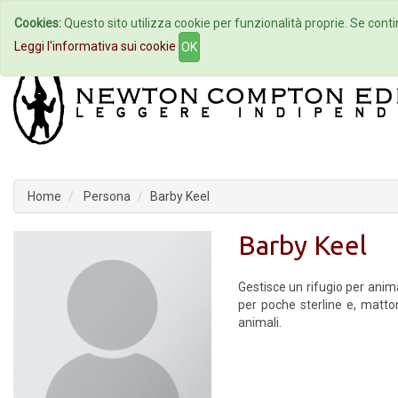
Cookies:
Questo sito utilizza cookie per funzionalità proprie. Se contin
Home
Autori
Eventi
Col
Leggi l'informativa sui cookie
OK
Home
Persona
Barby Keel
Barby Keel
Gestisce un rifugio per anim
per poche sterline e, matton
animali.