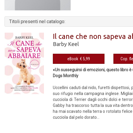
Titoli presenti nel catalogo:
Il cane che non sapeva a
Barby Keel
eBook € 5,99
«Un susseguirsi di emozioni, questo libro è 
Dogs Monthly
Uccellini caduti dal nido, furetti dispettosi,
suo rifugio nella campagna inglese. Migliai
cucciola di Terrier dagli occhi dolci e ter
Gabby ha trascorso tutta la sua vita dentr
ha mai scavato nella terra o rotolato felic
cucciola dal pelo dorato...