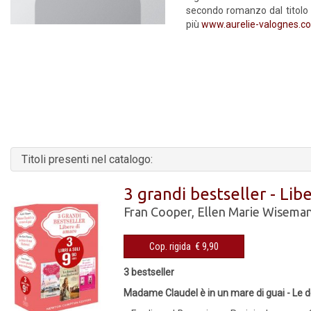
secondo romanzo dal titol
più
www.aurelie-valognes.c
Titoli presenti nel catalogo:
3 grandi bestseller - Lib
Fran Cooper
,
Ellen Marie Wisema
Cop. rigida € 9,90
3 bestseller
Madame Claudel è in un mare di guai - Le d