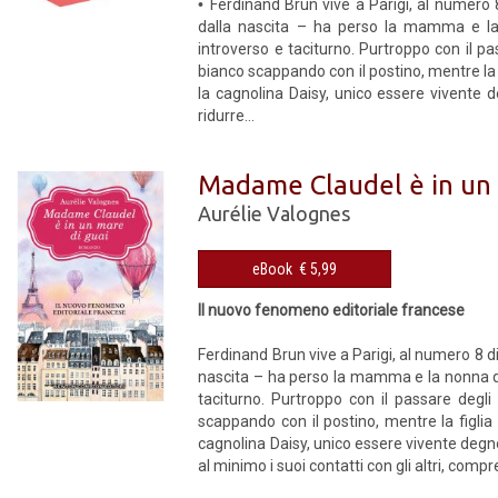
•
Ferdinand Brun vive a Parigi, al numero 
dalla nascita – ha perso la mamma e la 
introverso e taciturno. Purtroppo con il pa
bianco scappando con il postino, mentre la f
la cagnolina Daisy, unico essere vivente 
ridurre...
Madame Claudel è in un 
Aurélie Valognes
eBook € 5,99
Il nuovo fenomeno editoriale francese
Ferdinand Brun vive a Parigi, al numero 8 d
nascita – ha perso la mamma e la nonna qu
taciturno. Purtroppo con il passare degli
scappando con il postino, mentre la figlia 
cagnolina Daisy, unico essere vivente degno
al minimo i suoi contatti con gli altri, compres