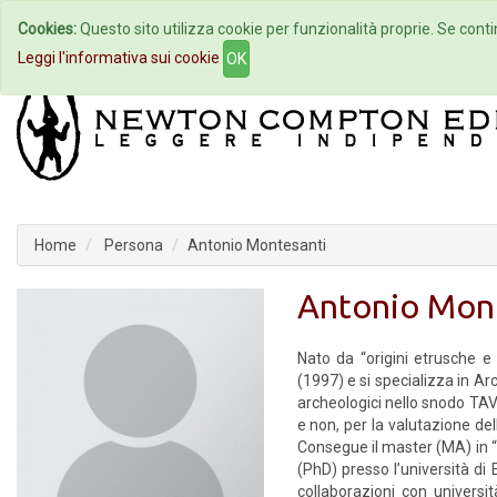
Cookies:
Questo sito utilizza cookie per funzionalità proprie. Se contin
Home
Autori
Eventi
Col
Leggi l'informativa sui cookie
OK
Home
Persona
Antonio Montesanti
Antonio Mon
Nato da “origini etrusche e
(1997) e si specializza in Ar
archeologici nello snodo TAV
e non, per la valutazione dell
Consegue il master (MA) in “P
(PhD) presso l’università di E
collaborazioni con universi