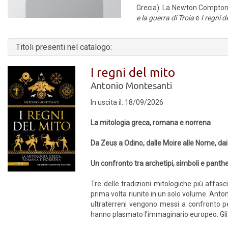
Grecia). La Newton Compton
e la guerra di Troia
e
I regni d
Titoli presenti nel catalogo:
I regni del mito
Antonio Montesanti
In uscita il: 18/09/2026
La mitologia greca, romana e norrena
Da Zeus a Odino, dalle Moire alle Norne, dai
Un confronto tra archetipi, simboli e panthe
Tre delle tradizioni mitologiche più affas
prima volta riunite in un solo volume. Anto
ultraterreni vengono messi a confronto pe
hanno plasmato l’immaginario europeo. Gli d