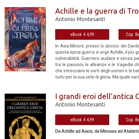
Achille e la guerra di Tro
Antonio Montesanti
eBook € 4,99
In Asia Minore, presso lo sbocco dei Dardane
questa epica guerra si erge Achille, il più 
vulnerabilità. Guerriero audace e senza pa
tra le passioni, le alleanze e le tragedie 
che intrecciano le sorti degli uomini e le b
tutto per la sua sete di gloria. Ma quale sarà
I grandi eroi dell’antica 
Antonio Montesanti
eBook € 4,99
Da Achille ad Aiace, da Minosse ad Atalanta: