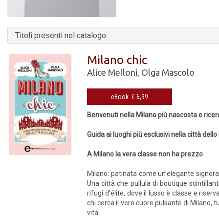
Titoli presenti nel catalogo:
Milano chic
Alice Melloni
,
Olga Mascolo
eBook € 6,99
Benvenuti nella Milano più nascosta e rice
Guida ai luoghi più esclusivi nella città dello 
A Milano la vera classe non ha prezzo
Milano: patinata come un’elegante signora,
Una città che pullula di boutique scintillant
rifugi d’élite, dove il lusso è classe e riser
chi cerca il vero cuore pulsante di Milano, tut
vita.