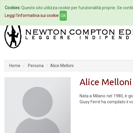
Cookies:
Questo sito utilizza cookie per funzionalità proprie. Se contin
Home
Autori
Eventi
Col
Leggi l'informativa sui cookie
OK
Home
Persona
Alice Melloni
Alice Melloni
Nata a Milano nel 1980, è gio
Giusy Ferré ha compilato il 