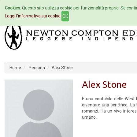
Cookies:
Questo sito utilizza cookie per funzionalità proprie. Se contin
Home
Autori
Eventi
Col
Leggi l'informativa sui cookie
OK
Home
Persona
Alex Stone
Alex Stone
È una contabile delle West 
diventare una scrittrice. La
romanzi. Ha un vivo intere
umano.