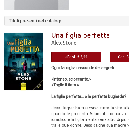
Titoli presenti nel catalogo:
Una figlia perfetta
Alex Stone
eBook € 2,99
Ogni famiglia nasconde dei segreti
«Intenso, scioccante.»
«Toglie il fiato.»
La figlia perfetta… o la perfetta bugiarda?
Jess Harper ha trascorso tutta la vita al
quando le presenta Adam, il suo nuovo ra
idraulico e la figlia merita senz’altro di 
tra le due donne. Jess sa che sua madre 