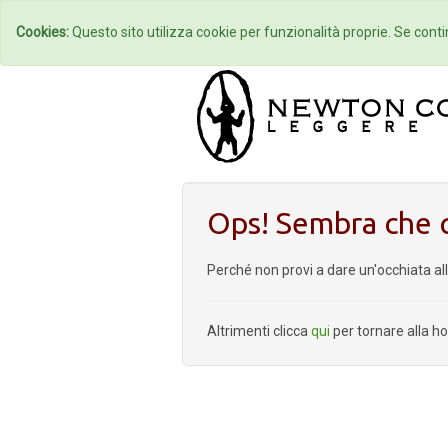
Home
Autori
Cookies:
Questo sito utilizza cookie per funzionalità proprie. Se contin
Ops! Sembra che q
Perché non provi a dare un'occhiata al
Altrimenti clicca
qui
per tornare alla 