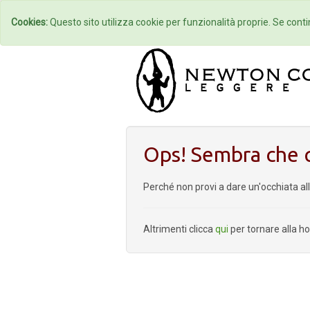
Home
Autori
Cookies:
Questo sito utilizza cookie per funzionalità proprie. Se contin
Ops! Sembra che q
Perché non provi a dare un'occhiata al
Altrimenti clicca
qui
per tornare alla 