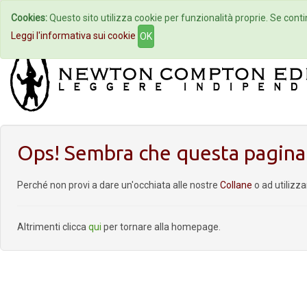
Cookies:
Questo sito utilizza cookie per funzionalità proprie. Se contin
Home
Autori
Eventi
Col
Leggi l'informativa sui cookie
OK
Ops! Sembra che questa pagina 
Perché non provi a dare un'occhiata alle nostre
Collane
o ad utilizz
Altrimenti clicca
qui
per tornare alla homepage.