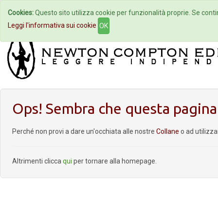
Cookies:
Questo sito utilizza cookie per funzionalità proprie. Se contin
Home
Autori
Eventi
Col
Leggi l'informativa sui cookie
OK
Ops! Sembra che questa pagina 
Perché non provi a dare un'occhiata alle nostre
Collane
o ad utilizz
Altrimenti clicca
qui
per tornare alla homepage.