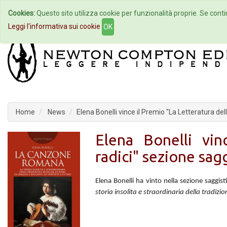
Cookies:
Questo sito utilizza cookie per funzionalità proprie. Se contin
Home
Autori
Eventi
Col
Leggi l'informativa sui cookie
OK
Home
News
Elena Bonelli vince il Premio "La Letteratura del
Elena Bonelli vin
radici" sezione sag
Elena Bonelli ha vinto nella sezione saggist
storia insolita e straordinaria della tradiz